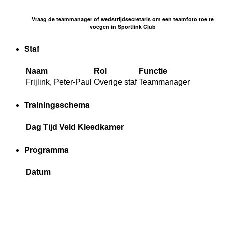
Vraag de teammanager of wedstrijdsecretaris om een teamfoto toe te
voegen in Sportlink Club
Staf
Naam
Rol
Functie
Frijlink, Peter-Paul
Overige staf
Teammanager
Trainingsschema
Dag
Tijd
Veld
Kleedkamer
Programma
Datum