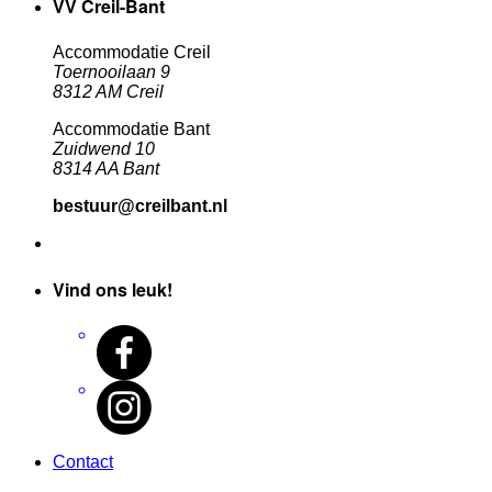
VV Creil-Bant
Accommodatie Creil
Toernooilaan 9
8312 AM Creil
Accommodatie Bant
Zuidwend 10
8314 AA Bant
bestuur@creilbant.nl
Vind ons leuk!
Contact