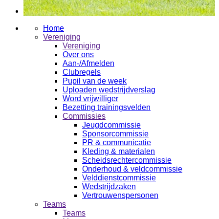
Home
Vereniging
Vereniging
Over ons
Aan-/Afmelden
Clubregels
Pupil van de week
Uploaden wedstrijdverslag
Word vrijwilliger
Bezetting trainingsvelden
Commissies
Jeugdcommissie
Sponsorcommissie
PR & communicatie
Kleding & materialen
Scheidsrechtercommissie
Onderhoud & veldcommissie
Velddienstcommissie
Wedstrijdzaken
Vertrouwenspersonen
Teams
Teams