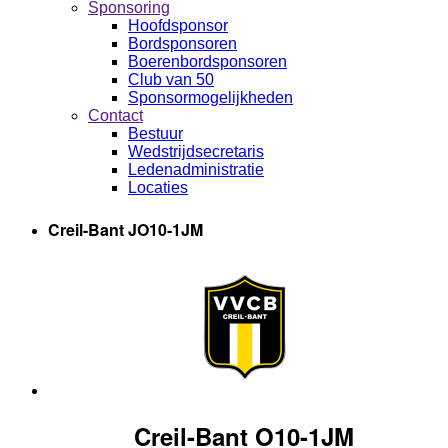
Sponsoring
Hoofdsponsor
Bordsponsoren
Boerenbordsponsoren
Club van 50
Sponsormogelijkheden
Contact
Bestuur
Wedstrijdsecretaris
Ledenadministratie
Locaties
Creil-Bant JO10-1JM
Creil-Bant O10-1JM