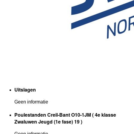
Uitslagen
Geen informatie
Poulestanden Creil-Bant O10-1JM ( 4e klasse
Zwaluwen Jeugd (1e fase) 19 )
Geen informatie