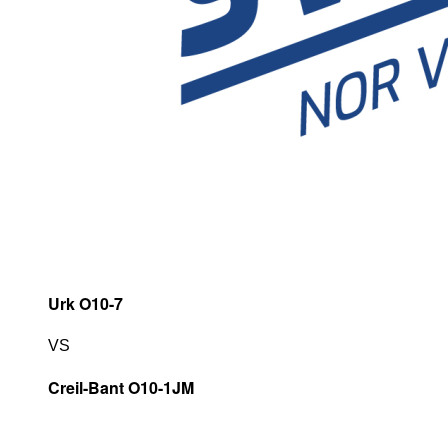
Urk O10-7
VS
Creil-Bant O10-1JM