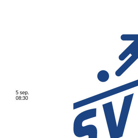
5 sep.
08:30